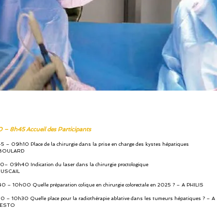
 – 8h45 Accueil des Participants
 – 09h10 Place de la chirurgie dans la prise en charge des kystes hépatiques
 BOULARD
– 09h40 Indication du laser dans la chirurgie proctologique
BUSCAIL
 – 10h00 Quelle préparation colique en chirurgie colorectale en 2025 ? – A PHILIS
 – 10h30 Quelle place pour la radiothérapie ablative dans les tumeurs hépatiques ? – A
ESTO