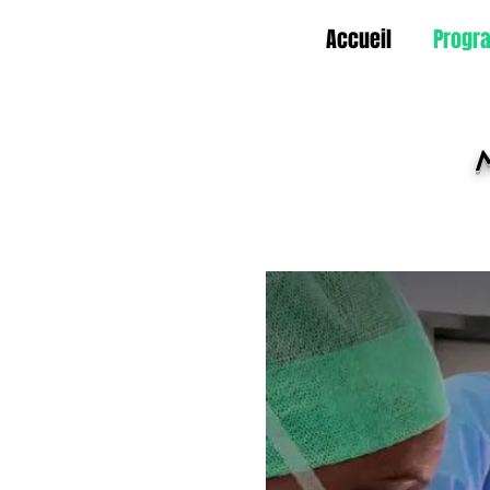
Accueil
Progr
M