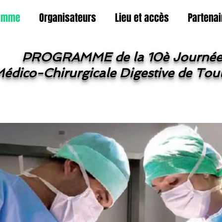
amme
Organisateurs
Lieu et accès
Partenai
PROGRAMME de la 10è Journé
édico-Chirurgicale Digestive de Tou