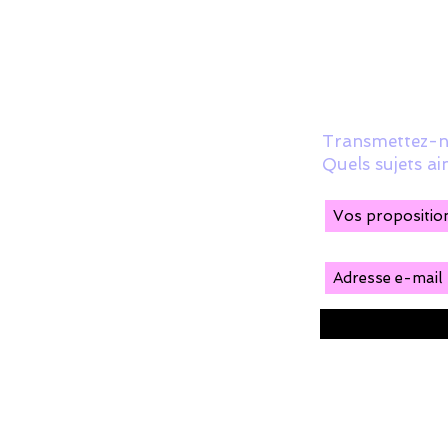
Transmettez-n
Quels sujets 